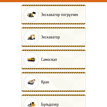
Экскаватор погрузчик
Экскаватор
Самосвал
Кран
Бульдозер