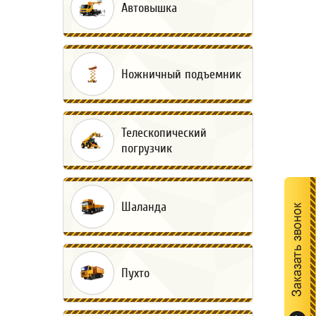
Автовышка
Ножничный подъемник
Телескопический
погрузчик
Шаланда
Пухто