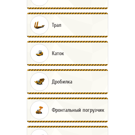
Трал
Каток
Дробилка
Фронтальный погрузчик