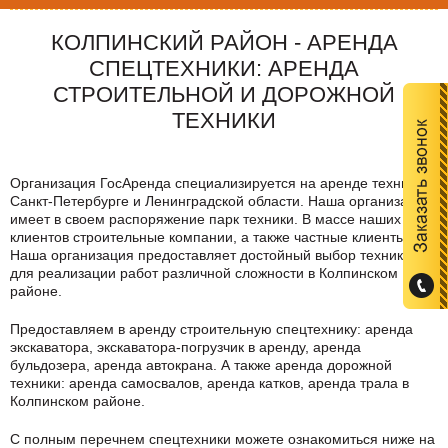
КОЛПИНСКИЙ РАЙОН - АРЕНДА
СПЕЦТЕХНИКИ: АРЕНДА
СТРОИТЕЛЬНОЙ И ДОРОЖНОЙ
ТЕХНИКИ
Организация ГосАренда специализируется на аренде техники в
Санкт-Петербурге и Ленинградской области. Наша организация
имеет в своем распоряжение парк техники. В массе наших
клиентов строительные компании, а также частные клиенты.
Наша организация предоставляет достойный выбор техники
для реализации работ различной сложности в
Колпинском
районе
.
Предоставляем в аренду строительную спецтехнику: аренда
экскаватора, экскаватора-погрузчик в аренду, аренда
бульдозера, аренда автокрана. А также аренда дорожной
техники: аренда самосвалов, аренда катков, аренда трала в
Колпинском районе
.
C полным перечнем спецтехники можете ознакомиться ниже на