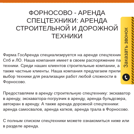
ФОРНОСОВО - АРЕНДА
СПЕЦТЕХНИКИ: АРЕНДА
СТРОИТЕЛЬНОЙ И ДОРОЖНОЙ
ТЕХНИКИ
Фирма ГосАренда специализируется на аренде спецтехники в
Спб и ЛО. Наша компания имеет в своем распоряжение парк
техники. Среди наших клиентов строительные компании, а
также частные клиенты. Наша компания предлагаем приличный
выбор техники для реализации работ любой сложности в
Форносово
.
Предоставляем в аренду строительную спецтехнику: экскаватор
в аренду, экскаватора-погрузчик в аренду, аренда бульдозера,
автокран в аренду. А также аренда дорожной спецтехники:
аренда самосвалов, аренда катков, аренда трала в
Форносово
.
C полным списком спецтехники можете ознакомиться ниже или
в разделе аренда.