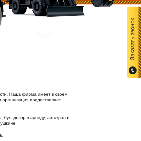
асти. Наша фирма имеет в своем
а организация предоставляет
, бульдозер в аренду, автокран в
ушкине
.
а.