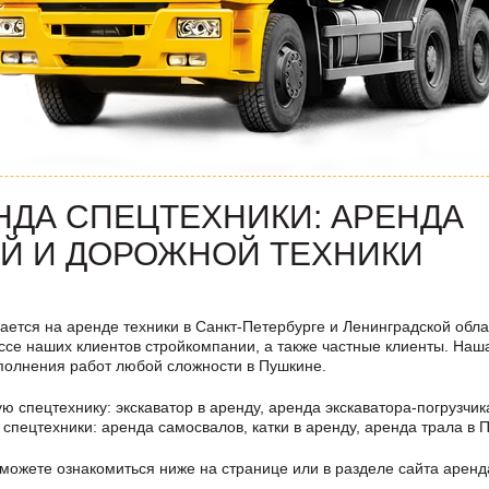
НДА СПЕЦТЕХНИКИ: АРЕНДА
Й И ДОРОЖНОЙ ТЕХНИКИ
ется на аренде техники в Санкт-Петербурге и Ленинградской обл
ссе наших клиентов стройкомпании, а также частные клиенты. Наш
полнения работ любой сложности в
Пушкине
.
 спецтехнику: экскаватор в аренду, аренда экскаватора-погрузчика
 спецтехники: аренда самосвалов, катки в аренду, аренда трала в
П
ожете ознакомиться ниже на странице или в разделе сайта аренд