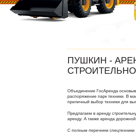
ПУШКИН - АРЕ
СТРОИТЕЛЬНО
Объединение ГосАренда основыва
распоряжение парк техники. В ма
приличный выбор техники для вы
Предлагаем в аренду строительную
аренду. А также аренда дорожной
C полным перечнем спецтехники м