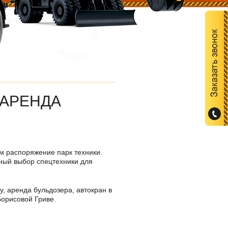
 АРЕНДА
м распоряжение парк техники.
ный выбор спецтехники для
у, аренда бульдозера, автокран в
Борисовой Гриве
.