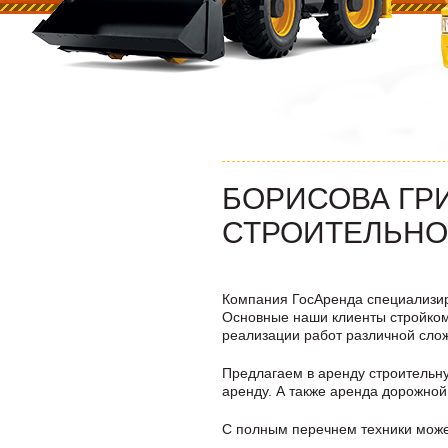
БОРИСОВА ГРИ
СТРОИТЕЛЬНО
Компания ГосАренда специализир
Основные наши клиенты стройком
реализации работ различной сло
Предлагаем в аренду строительную
аренду. А также аренда дорожной 
C полным перечнем техники може