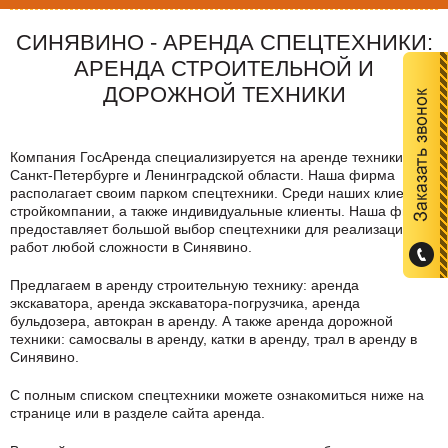
СИНЯВИНО - АРЕНДА СПЕЦТЕХНИКИ:
АРЕНДА СТРОИТЕЛЬНОЙ И
ДОРОЖНОЙ ТЕХНИКИ
Компания ГосАренда специализируется на аренде техники в
Санкт-Петербурге и Ленинградской области. Наша фирма
располагает своим парком спецтехники. Среди наших клиентов
стройкомпании, а также индивидуальные клиенты. Наша фирма
предоставляет большой выбор спецтехники для реализации
работ любой сложности в
Синявино
.
Предлагаем в аренду строительную технику: аренда
экскаватора, аренда экскаватора-погрузчика, аренда
бульдозера, автокран в аренду. А также аренда дорожной
техники: самосвалы в аренду, катки в аренду, трал в аренду в
Синявино
.
C полным списком спецтехники можете ознакомиться ниже на
странице или в разделе сайта аренда.