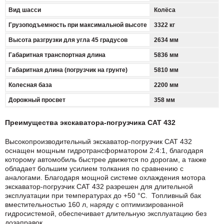
Вид шасси
Колёса
Грузоподъемность при максимальной высоте
3322 кг
Высота разгрузки для угла 45 градусов
2634 мм
Габаритная транспортная длина
5836 мм
Габаритная длина (погрузчик на грунте)
5810 мм
Колесная база
2200 мм
Дорожный просвет
358 мм
Преимущества экскаватора-погрузчика CAT 432
Высокопроизводительный экскаватор-погрузчик CAT 432
оснащен мощным гидротрансформатором 2:4:1, благодаря
которому автомобиль быстрее движется по дорогам, а также
обладает большим усилием толкания по сравнению с
аналогами. Благодаря мощной системе охлаждения мотора
экскаватор-погрузчик CAT 432 разрешен для длительной
эксплуатации при температурах до +50 °C. Топливный бак
вместительностью 160 л, наряду с оптимизированной
гидросистемой, обеспечивает длительную эксплуатацию без
дозаправок.