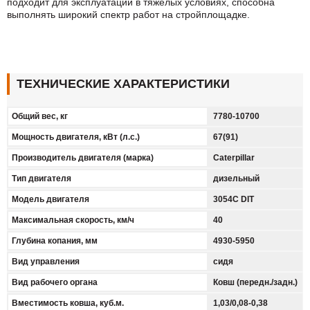
подходит для эксплуатации в тяжелых условиях, способна
выполнять широкий спектр работ на стройплощадке.
ТЕХНИЧЕСКИЕ ХАРАКТЕРИСТИКИ
Общий вес, кг
7780-10700
Мощность двигателя, кВт (л.с.)
67(91)
Производитель двигателя (марка)
Caterpillar
Тип двигателя
дизельный
Модель двигателя
3054C DIT
Максимальная скорость, км/ч
40
Глубина копания, мм
4930-5950
Вид управления
сидя
Вид рабочего органа
Ковш (передн./задн.)
Вместимость ковша, куб.м.
1,03/0,08-0,38