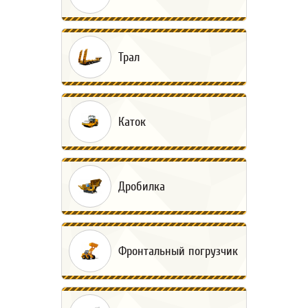
Трал
Каток
Дробилка
Фронтальный погрузчик