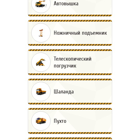
Автовышка
Ножничный подъемник
Телескопический
погрузчик
Шаланда
Пухто