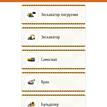
Экскаватор погрузчик
Экскаватор
Самосвал
Кран
Бульдозер